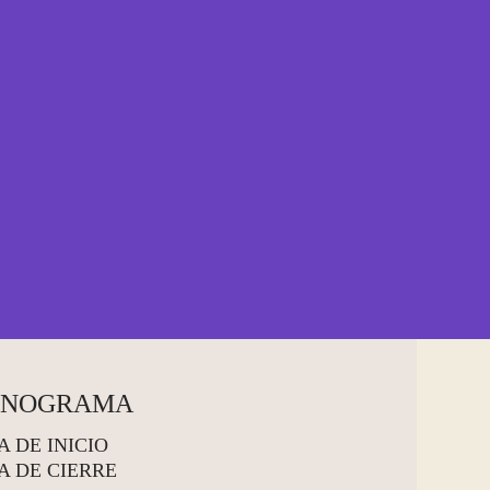
ONOGRAMA
A DE INICIO
A DE CIERRE