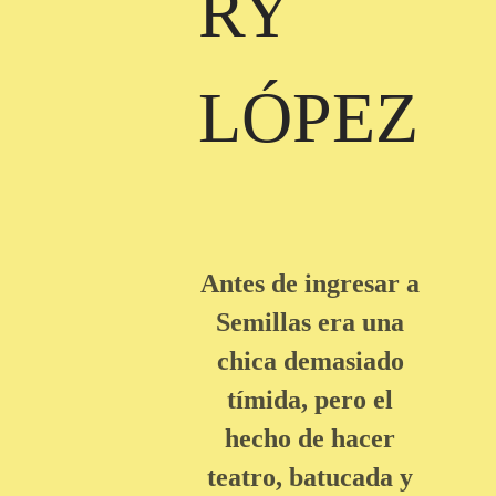
RY
LÓPEZ
Antes de ingresar a
Semillas era una
chica demasiado
tímida, pero el
hecho de hacer
teatro, batucada y