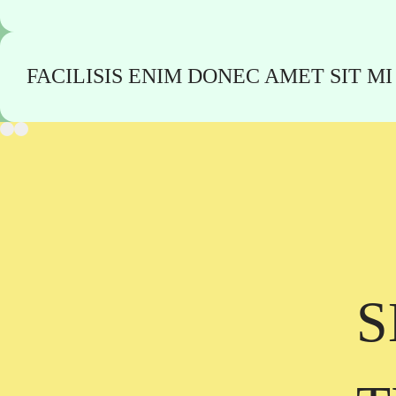
FACILISIS ENIM DONEC AMET SIT M
S