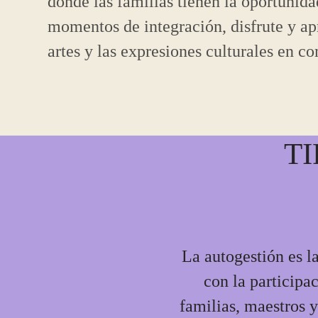
donde las familias tienen la oportunida
momentos de integración, disfrute y ap
artes y las expresiones culturales en c
T
La autogestión es l
con la participa
familias, maestros y