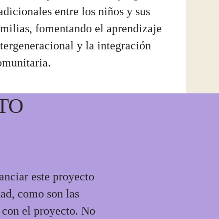
adicionales entre los niños y sus
amilias, fomentando el aprendizaje
ntergeneracional y la integración
omunitaria.
TO
anciar este proyecto
dad, como son las
e con el proyecto. No