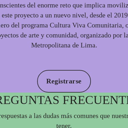
nscientes del enorme reto que implica moviliza
r este proyecto a un nuevo nivel, desde el 201
iero del programa Cultura Viva Comunitaria, 
oyectos de arte y comunidad, organizado por l
Metropolitana de Lima.
Registrarse
REGUNTAS FRECUENT
respuestas a las dudas más comunes que nuestr
tener.