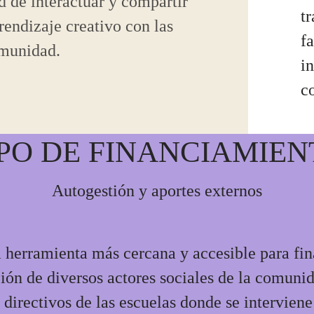
d de interactuar y compartir
tr
rendizaje creativo con las
f
omunidad.
i
c
IPO DE FINANCIAMIEN
Autogestión y aportes externos
a herramienta más cercana y accesible para fin
ción de diversos actores sociales de la comuni
 directivos de las escuelas donde se intervien