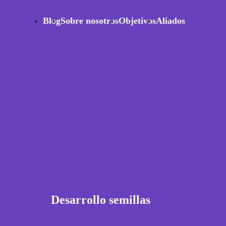
Blog
Sobre nosotros
Objetivos
Aliados
Desarrollo semillas