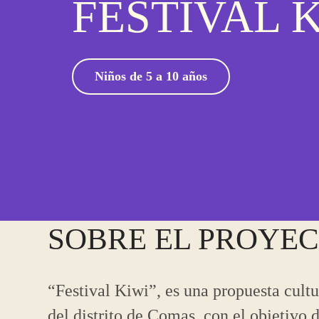
FESTIVAL 
Niños de 5 a 10 años
SOBRE EL PROYE
“Festival Kiwi”, es una propuesta cultu
del distrito de Comas, con el objetivo 